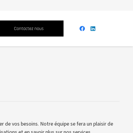
Contactez nous
 de vos besoins. Notre équipe se fera un plaisir de
ations et en savoir plus sur nos services.