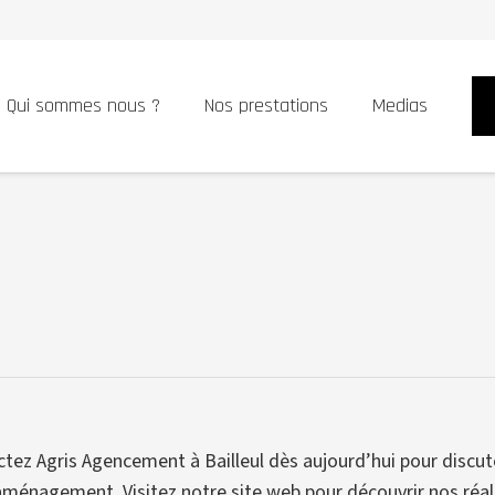
Qui sommes nous ?
Nos prestations
Medias
ez Agris Agencement à Bailleul dès aujourd’hui pour discuter
ménagement. Visitez notre site web pour découvrir nos réalis