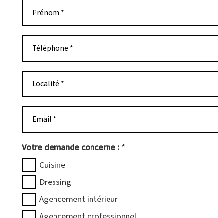
Prénom *
Téléphone *
Localité *
Email *
Votre demande concerne :
*
Cuisine
Dressing
Agencement intérieur
Agencement professionnel