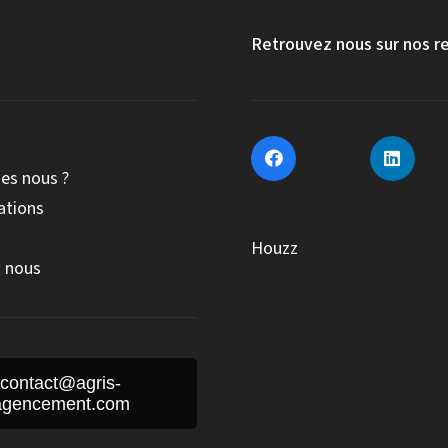
Retrouvez nous sur nos r
es nous ?
ations
Houzz
 nous
contact@agris-
agencement.com