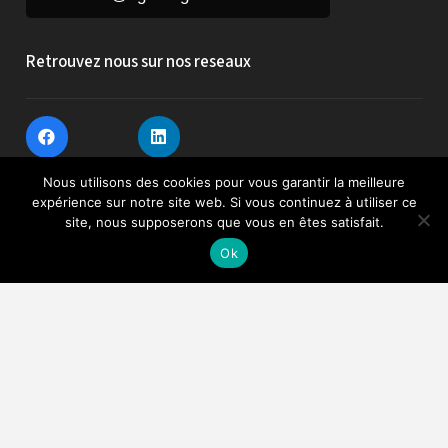
Retrouvez nous sur nos reseaux
Nous utilisons des cookies pour vous garantir la meilleure
Houzz
expérience sur notre site web. Si vous continuez à utiliser ce
site, nous supposerons que vous en êtes satisfait.
Un projet ? Venez nous rencontrer !
Ok