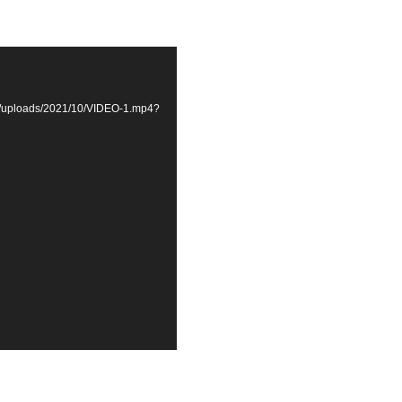
ent/uploads/2021/10/VIDEO-1.mp4?