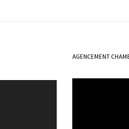
AGENCEMENT CHAMB
Lecteur
vidéo