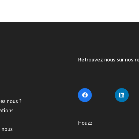
Retrouvez nous sur nos r
es nous ?
ations
Houzz
 nous