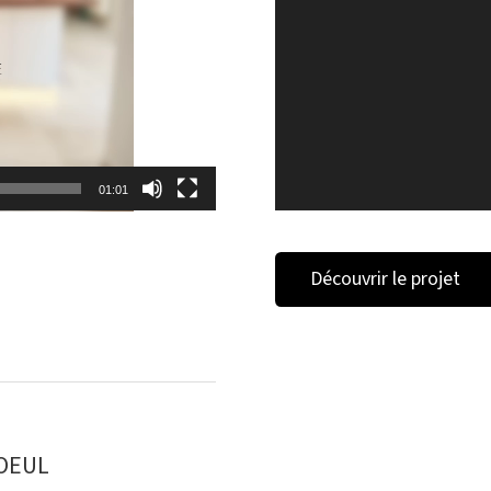
01:01
Découvrir le projet
OEUL