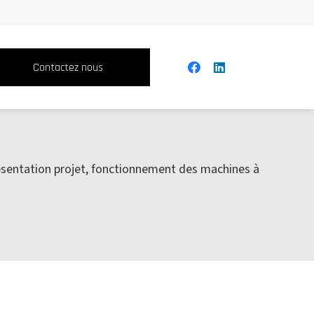
Contactez nous
résentation projet, fonctionnement des machines à