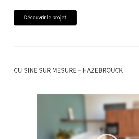
Découvrir le projet
CUISINE SUR MESURE – HAZEBROUCK
Lecteur
vidéo